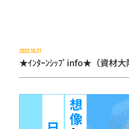
2022.10.27
★ｲﾝﾀｰﾝｼｯﾌﾟinfo★（資材