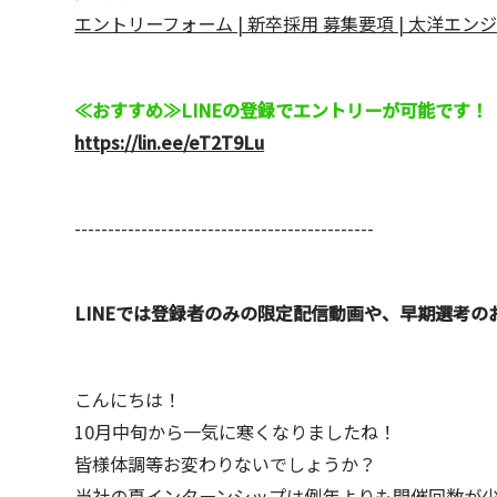
エントリーフォーム | 新卒採用 募集要項 | 太洋エンジニアリン
≪おすすめ≫LINEの登録でエントリーが可能です！
https://lin.ee/eT2T9Lu
---------------------------------------------
LINEでは登録者のみの限定配信動画や、早期選考
こんにちは！
10月中旬から一気に寒くなりましたね！
皆様体調等お変わりないでしょうか？
当社の夏インターンシップは例年よりも開催回数が