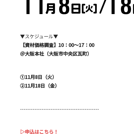
▼スケジュール▼
【資材価格調査】10：00～17：00
＠大阪本社（大阪市中央区瓦町）
①11月8日（火）
②11月18日（金）
--------------------------------------------
▷申込はこちら！