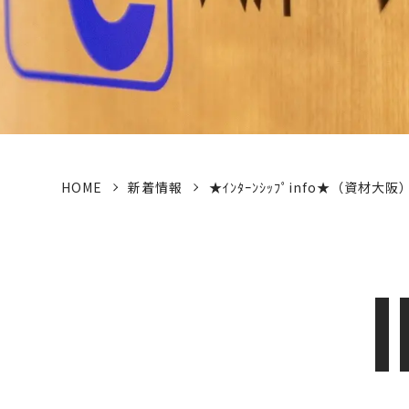
HOME
新着情報
★ｲﾝﾀｰﾝｼｯﾌﾟinfo★（資材大阪