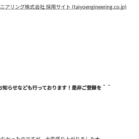
グ株式会社 採用サイト (taiyoengineering.co.jp)
のお知らせなども行っております！是非ご登録を＾＾
少なかったのですが、大変盛り上がりました★