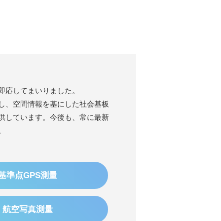
即応してまいりました。
し、空間情報を基にした社会基板
供しています。今後も、常に最新
。
基準点GPS測量
航空写真測量