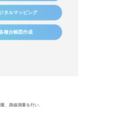
ジタルマッピング
各種台帳図作成
測量、路線測量を行い、