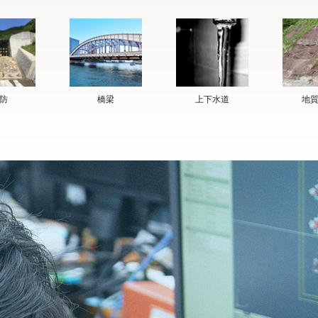
防
橋梁
上下水道
地