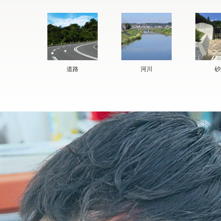
道路
河川
砂