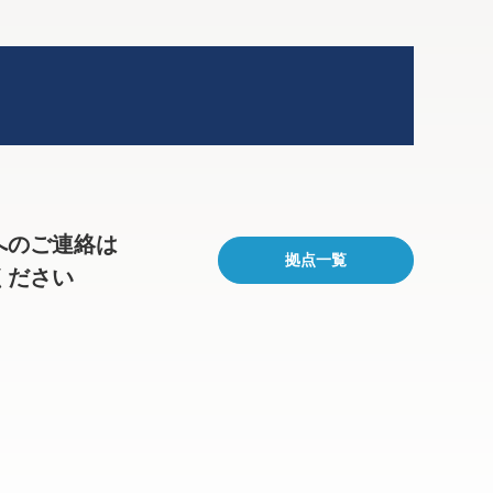
へのご連絡は
拠点一覧
ください