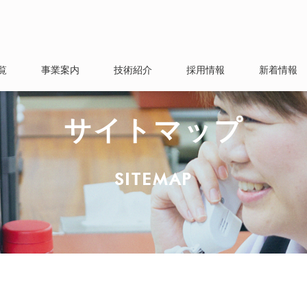
覧
事業案内
技術紹介
採用情報
新着情報
ティ基本方針
社
社
支店
支店
店
所
カイホールディングス
電力関連事業
コンサルティング事業
資材価格調査事業
サイトマップ
SITEMAP