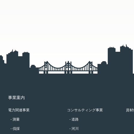
事業案内
電力関連事業
コンサルティング事業
資材
測量
道路
伐採
河川