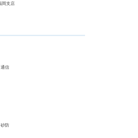
福岡支店
通信
砂防