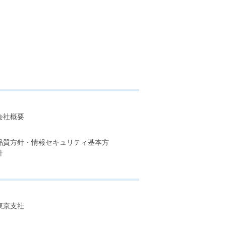
会社概要
品質方針・情報セキュリティ基本方
針
東京支社