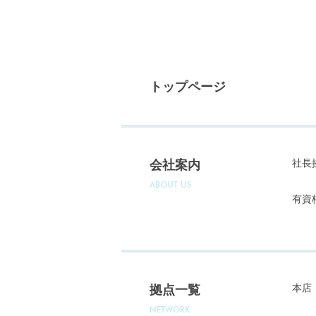
トップページ
社長
会社案内
ABOUT US
有資
本店
拠点一覧
NETWORK