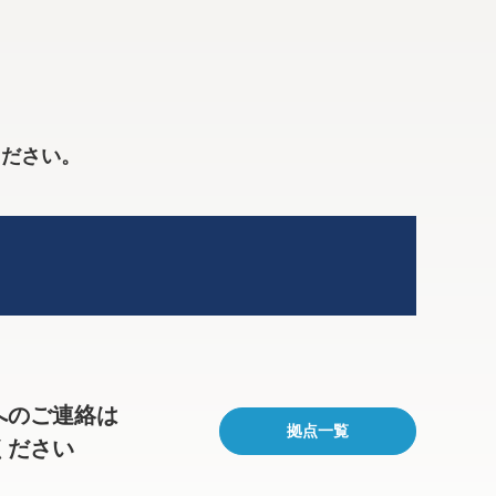
ください。
へのご連絡は
拠点一覧
ください