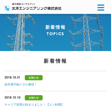
新着情報
TOPICS
新着情報
2018.10.31
お知らせ
抜井選手銅メダル獲得！
2018.10.10
お知らせ
キャリア採用が始まりました！【エン転職】